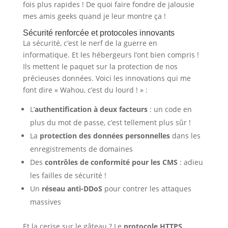
fois plus rapides ! De quoi faire fondre de jalousie
mes amis geeks quand je leur montre ça !
Sécurité renforcée et protocoles innovants
La sécurité, c’est le nerf de la guerre en
informatique. Et les hébergeurs l’ont bien compris !
Ils mettent le paquet sur la protection de nos
précieuses données. Voici les innovations qui me
font dire « Wahou, c’est du lourd ! » :
L’
authentification à deux facteurs
: un code en
plus du mot de passe, c’est tellement plus sûr !
La
protection des données personnelles
dans les
enregistrements de domaines
Des
contrôles de conformité pour les CMS
: adieu
les failles de sécurité !
Un
réseau anti-DDoS
pour contrer les attaques
massives
Et la cerise sur le gâteau ? Le
protocole HTTPS