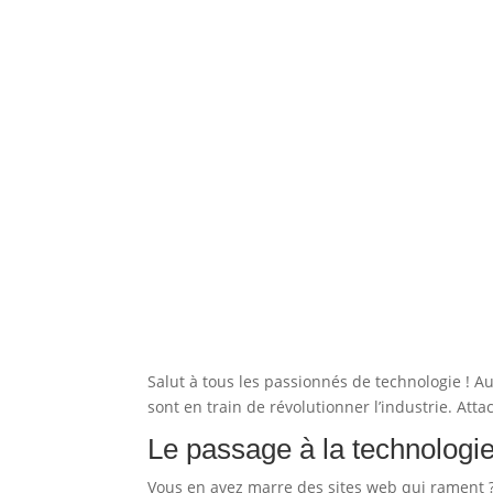
Salut à tous les passionnés de technologie ! A
sont en train de révolutionner l’industrie. Att
Le passage à la technologi
Vous en avez marre des sites web qui rament ?