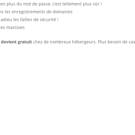
en plus du mot de passe, c’est tellement plus sûr !
s les enregistrements de domaines
 adieu les failles de sécurité !
ues massives
devient gratuit
chez de nombreux hébergeurs. Plus besoin de ca