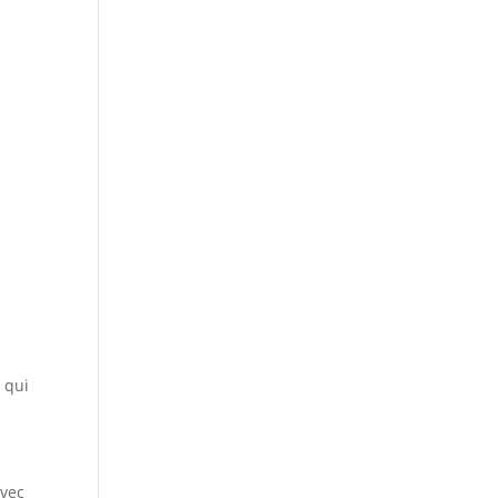
 qui
avec