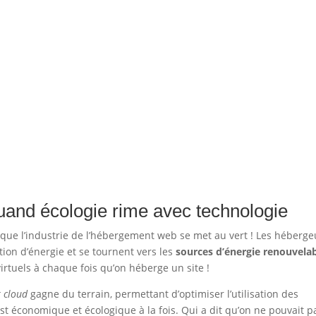
uand écologie rime avec technologie
 que l’industrie de l’hébergement web se met au vert ! Les héberge
on d’énergie et se tournent vers les
sources d’énergie renouvela
irtuels à chaque fois qu’on héberge un site !
 cloud
gagne du terrain, permettant d’optimiser l’utilisation des
est économique et écologique à la fois. Qui a dit qu’on ne pouvait p