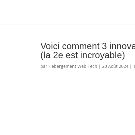
Voici comment 3 innova
(la 2e est incroyable)
par
Hébergement Web Tech
|
20 Août 2024
|