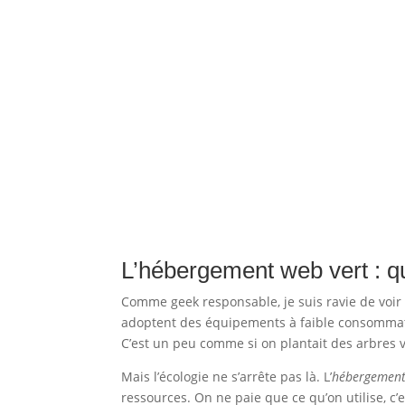
L’hébergement web vert : q
Comme geek responsable, je suis ravie de voir
adoptent des équipements à faible consommati
C’est un peu comme si on plantait des arbres v
Mais l’écologie ne s’arrête pas là. L’
hébergement
ressources. On ne paie que ce qu’on utilise, c’