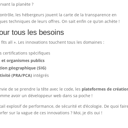
rvant la planète ?
ontrôle, les hébergeurs jouent la carte de la transparence en
iques techniques de leurs offres. On sait enfin ce qu’on achète !
our tous les besoins
fits all ». Les innovations touchent tous les domaines :
 certifications spécifiques
es et organismes publics
tion géographique (SIG)
ctivité (PRA/PCA)
intégrés
vie de se prendre la tête avec le code, les
plateformes de créatio
comme avoir un développeur web dans sa poche !
ail explosif de performance, de sécurité et d’écologie. De quoi fair
rfer sur la vague de ces innovations ? Moi, je dis oui !