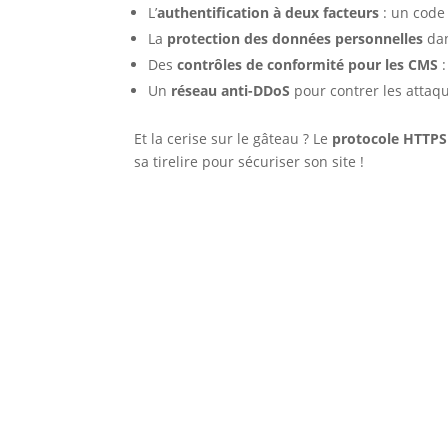
L’
authentification à deux facteurs
: un code 
La
protection des données personnelles
dan
Des
contrôles de conformité pour les CMS
:
Un
réseau anti-DDoS
pour contrer les attaq
Et la cerise sur le gâteau ? Le
protocole HTTPS 
sa tirelire pour sécuriser son site !