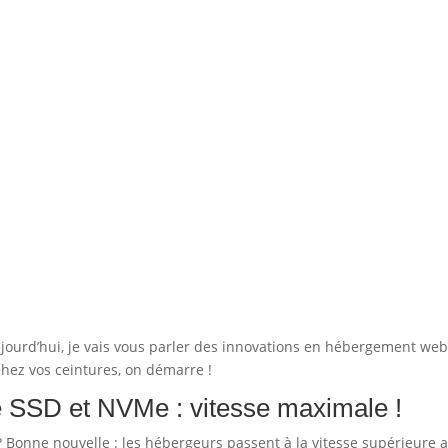
ujourd’hui, je vais vous parler des innovations en hébergement web
achez vos ceintures, on démarre !
e SSD et NVMe : vitesse maximale !
 Bonne nouvelle : les hébergeurs passent à la vitesse supérieure 