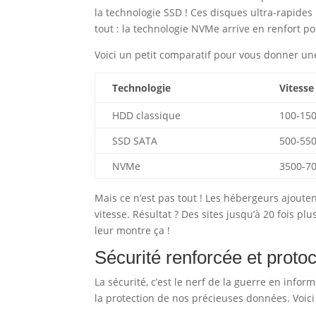
la technologie SSD ! Ces disques ultra-rapide
tout : la technologie NVMe arrive en renfort 
Voici un petit comparatif pour vous donner une
Technologie
Vitesse
HDD classique
100-15
SSD SATA
500-55
NVMe
3500-7
Mais ce n’est pas tout ! Les hébergeurs ajoute
vitesse. Résultat ? Des sites jusqu’à 20 fois p
leur montre ça !
Sécurité renforcée et proto
La sécurité, c’est le nerf de la guerre en infor
la protection de nos précieuses données. Voici 