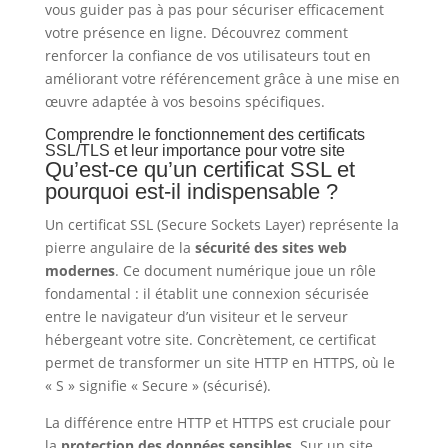
vous guider pas à pas pour sécuriser efficacement
votre présence en ligne. Découvrez comment
renforcer la confiance de vos utilisateurs tout en
améliorant votre référencement grâce à une mise en
œuvre adaptée à vos besoins spécifiques.
Comprendre le fonctionnement des certificats
SSL/TLS et leur importance pour votre site
Qu’est-ce qu’un certificat SSL et
pourquoi est-il indispensable ?
Un certificat SSL (Secure Sockets Layer) représente la
pierre angulaire de la
sécurité des sites web
modernes
. Ce document numérique joue un rôle
fondamental : il établit une connexion sécurisée
entre le navigateur d’un visiteur et le serveur
hébergeant votre site. Concrètement, ce certificat
permet de transformer un site HTTP en HTTPS, où le
« S » signifie « Secure » (sécurisé).
La différence entre HTTP et HTTPS est cruciale pour
la
protection des données sensibles
. Sur un site