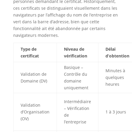
personnes demandant le certificat. Historiquement,
ces certificats se distinguaient visuellement dans les
navigateurs par l’affichage du nom de l’entreprise en
vert dans la barre d’adresse, bien que cette
fonctionnalité ait été abandonnée par certains
navigateurs modernes.
Type de
Niveau de
Délai
certificat
vérification
d’obtention
Basique –
Minutes à
Validation de
Contrôle du
quelques
Domaine (DV)
domaine
heures
uniquement
Intermédiaire
Validation
– Vérification
d’Organisation
1 à 3 jours
de
(OV)
l’entreprise