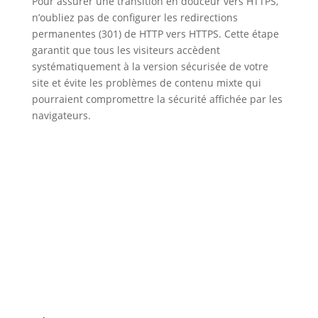
Pour assurer une transition en douceur vers HTTPS,
n’oubliez pas de configurer les redirections
permanentes (301) de HTTP vers HTTPS. Cette étape
garantit que tous les visiteurs accèdent
systématiquement à la version sécurisée de votre
site et évite les problèmes de contenu mixte qui
pourraient compromettre la sécurité affichée par les
navigateurs.