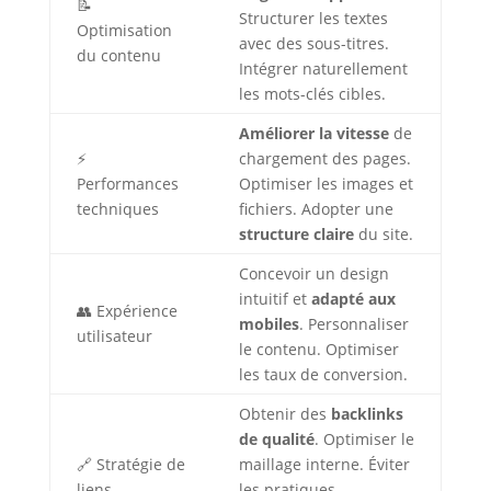
📝
Structurer les textes
Optimisation
avec des sous-titres.
du contenu
Intégrer naturellement
les mots-clés cibles.
Améliorer la vitesse
de
⚡
chargement des pages.
Performances
Optimiser les images et
techniques
fichiers. Adopter une
structure claire
du site.
Concevoir un design
intuitif et
adapté aux
👥 Expérience
mobiles
. Personnaliser
utilisateur
le contenu. Optimiser
les taux de conversion.
Obtenir des
backlinks
de qualité
. Optimiser le
🔗 Stratégie de
maillage interne. Éviter
liens
les pratiques