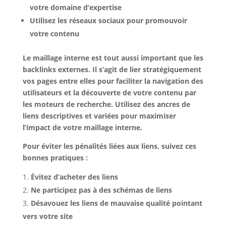
votre domaine d’expertise
Utilisez les réseaux sociaux pour promouvoir
votre contenu
Le
maillage interne
est tout aussi important que les
backlinks externes. Il s’agit de lier stratégiquement
vos pages entre elles pour faciliter la navigation des
utilisateurs et la découverte de votre contenu par
les moteurs de recherche. Utilisez des ancres de
liens descriptives et variées pour maximiser
l’impact de votre maillage interne.
Pour éviter les pénalités liées aux liens, suivez ces
bonnes pratiques :
Évitez d’acheter des liens
Ne participez pas à des schémas de liens
Désavouez les liens de mauvaise qualité pointant
vers votre site