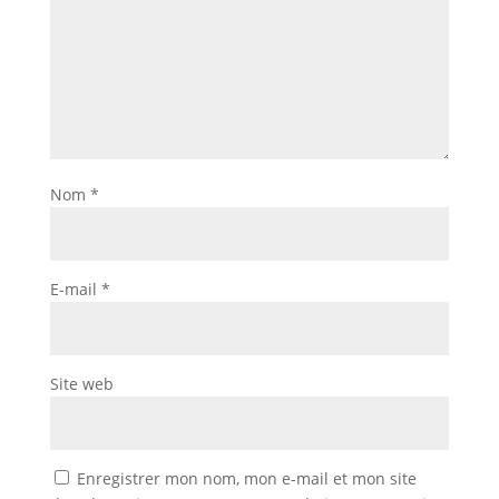
Nom
*
E-mail
*
Site web
Enregistrer mon nom, mon e-mail et mon site