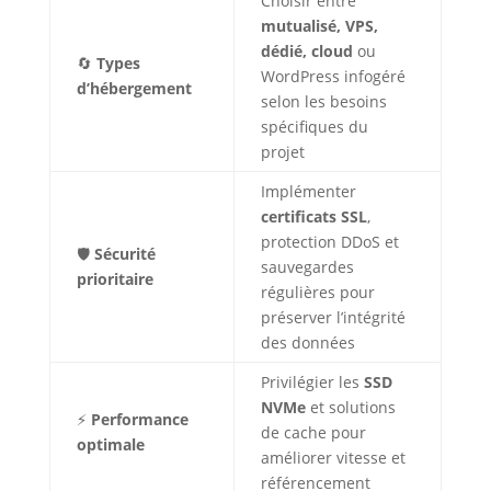
Choisir entre
mutualisé, VPS,
dédié, cloud
ou
🔄
Types
WordPress infogéré
d’hébergement
selon les besoins
spécifiques du
projet
Implémenter
certificats SSL
,
protection DDoS et
🛡️
Sécurité
sauvegardes
prioritaire
régulières pour
préserver l’intégrité
des données
Privilégier les
SSD
NVMe
et solutions
⚡
Performance
de cache pour
optimale
améliorer vitesse et
référencement