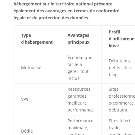
hébergement sur le territoire national présente
également des avantages en termes de conformité
légale et de protection des données.
Profil
Type
Avantages
d’utilisateur
d’hébergement
principaux
idéal
Économique,
Débutants,
facile à
Mutualisé
petits sites,
gérer, tout
blogs
inclus
Ressources
Sites
garanties,
professionne
VPS
meilleure
e-commerce
performance
débutant
Performance
Sites à fort
maximale,
trafic,
Dédié
contrôle
applications