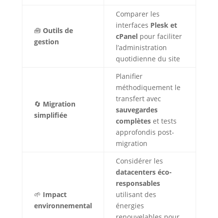
Comparer les
interfaces
Plesk et
🧰
Outils de
cPanel
pour faciliter
gestion
l’administration
quotidienne du site
Planifier
méthodiquement le
transfert avec
🔄
Migration
sauvegardes
simplifiée
complètes
et tests
approfondis post-
migration
Considérer les
datacenters éco-
responsables
🌱
Impact
utilisant des
environnemental
énergies
renouvelables pour