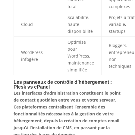
total
complexes
Scalabilité,
Projets à traf
Cloud
haute
variable,
disponibilité
startups
Optimisé
Bloggers,
pour
WordPress
entrepreneu
WordPress,
infogéré
non
maintenance
techniques
simplifiée
Les panneaux de contrôle d’hébergement :
Plesk vs cPanel
Les interfaces d’administration constituent le point
de contact quotidien entre vous et votre serveur.
Ces plateformes centralisent l’ensemble des
fonctionnalités nécessaires à la gestion de votre
hébergement
, depuis la création de comptes email
jusqu’à l’installation de CMS, en passant par la
gestion des bases de données.