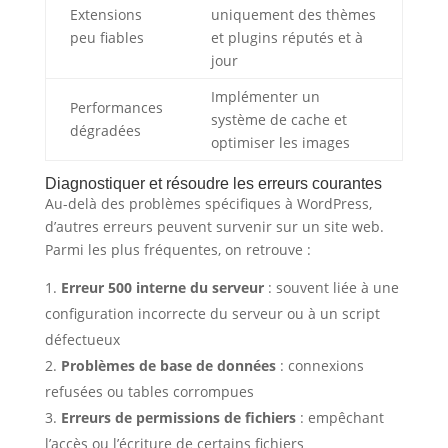
Extensions
uniquement des thèmes
peu fiables
et plugins réputés et à
jour
Implémenter un
Performances
système de cache et
dégradées
optimiser les images
Diagnostiquer et résoudre les erreurs courantes
Au-delà des problèmes spécifiques à WordPress,
d’autres erreurs peuvent survenir sur un site web.
Parmi les plus fréquentes, on retrouve :
Erreur 500 interne du serveur
: souvent liée à une
configuration incorrecte du serveur ou à un script
défectueux
Problèmes de base de données
: connexions
refusées ou tables corrompues
Erreurs de permissions de fichiers
: empêchant
l’accès ou l’écriture de certains fichiers