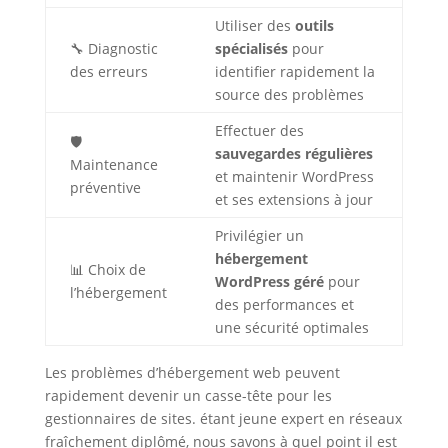
Utiliser des
outils
🔧 Diagnostic
spécialisés
pour
des erreurs
identifier rapidement la
source des problèmes
Effectuer des
🛡️
sauvegardes régulières
Maintenance
et maintenir WordPress
préventive
et ses extensions à jour
Privilégier un
hébergement
📊 Choix de
WordPress géré
pour
l’hébergement
des performances et
une sécurité optimales
Les problèmes d’hébergement web peuvent
rapidement devenir un casse-tête pour les
gestionnaires de sites. étant jeune expert en réseaux
fraîchement diplômé, nous savons à quel point il est