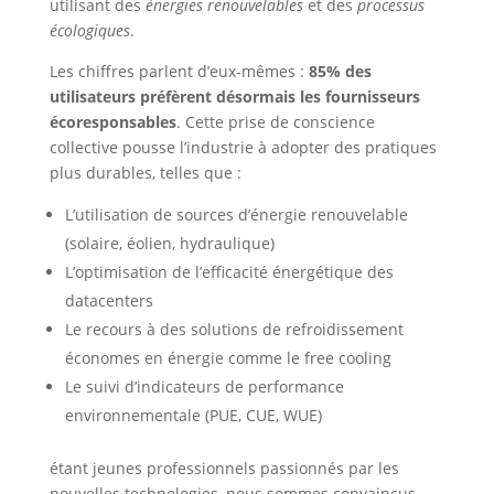
utilisant des
énergies renouvelables
et des
processus
écologiques
.
Les chiffres parlent d’eux-mêmes :
85% des
utilisateurs préfèrent désormais les fournisseurs
écoresponsables
. Cette prise de conscience
collective pousse l’industrie à adopter des pratiques
plus durables, telles que :
L’utilisation de sources d’énergie renouvelable
(solaire, éolien, hydraulique)
L’optimisation de l’efficacité énergétique des
datacenters
Le recours à des solutions de refroidissement
économes en énergie comme le free cooling
Le suivi d’indicateurs de performance
environnementale (PUE, CUE, WUE)
étant jeunes professionnels passionnés par les
nouvelles technologies, nous sommes convaincus