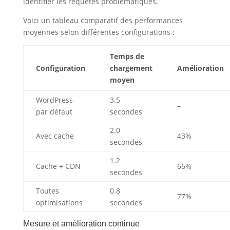
identifier les requêtes problématiques.
Voici un tableau comparatif des performances
moyennes selon différentes configurations :
Temps de
Configuration
chargement
Amélioration
moyen
WordPress
3.5
–
par défaut
secondes
2.0
Avec cache
43%
secondes
1.2
Cache + CDN
66%
secondes
Toutes
0.8
77%
optimisations
secondes
Mesure et amélioration continue