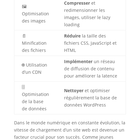
Compresser
et
🖼️
redimensionner les
Optimisation
images, utiliser le lazy
des images
loading
📄
Réduire
la taille des
Minification
fichiers CSS, JavaScript et
des fichiers
HTML
Implémenter
un réseau
🌐 Utilisation
de diffusion de contenu
d’un CDN
pour améliorer la latence
🗄️
Nettoyer
et optimiser
Optimisation
régulièrement la base de
de la base
données WordPress
de données
Dans le monde numérique en constante évolution, la
vitesse de chargement d’un site web est devenue un
facteur crucial pour son succès. Comme jeunes