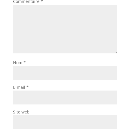
Commentaire
*
Nom
*
E-mail
*
Site web