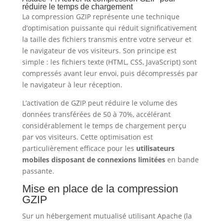
réduire le temps de chargement
La compression GZIP représente une technique
d’optimisation puissante qui réduit significativement
la taille des fichiers transmis entre votre serveur et
le navigateur de vos visiteurs. Son principe est
simple : les fichiers texte (HTML, CSS, JavaScript) sont
compressés avant leur envoi, puis décompressés par
le navigateur à leur réception.
L’activation de GZIP peut réduire le volume des
données transférées de 50 à 70%, accélérant
considérablement le temps de chargement perçu
par vos visiteurs. Cette optimisation est
particulièrement efficace pour les
utilisateurs
mobiles disposant de connexions limitées
en bande
passante.
Mise en place de la compression
GZIP
Sur un hébergement mutualisé utilisant Apache (la