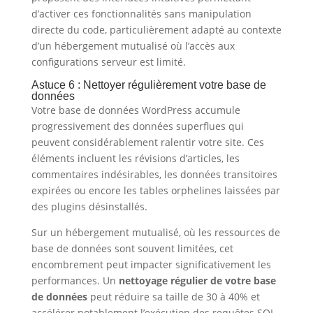
d’activer ces fonctionnalités sans manipulation
directe du code, particulièrement adapté au contexte
d’un hébergement mutualisé où l’accès aux
configurations serveur est limité.
Astuce 6 : Nettoyer régulièrement votre base de
données
Votre base de données WordPress accumule
progressivement des données superflues qui
peuvent considérablement ralentir votre site. Ces
éléments incluent les révisions d’articles, les
commentaires indésirables, les données transitoires
expirées ou encore les tables orphelines laissées par
des plugins désinstallés.
Sur un hébergement mutualisé, où les ressources de
base de données sont souvent limitées, cet
encombrement peut impacter significativement les
performances. Un
nettoyage régulier de votre base
de données
peut réduire sa taille de 30 à 40% et
accélérer notablement l’exécution des requêtes SQL.