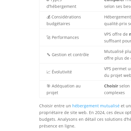
d’hébergement
selon ses bes
💰 Considérations
Hébergement 
budgétaires
qualité-prix 
VPS offre de
🚀 Performances
suffisant pour
Mutualisé pl
🔧 Gestion et contrôle
offre plus de
VPS permet 
📈 Évolutivité
du projet we
🎯 Adéquation au
Choisir
selon 
projet
complexes
Choisir entre un
hébergement mutualisé
et un
propriétaire de site web. En 2024, ces deux opt
budgets. Analysons en détail ces solutions d’h
présence en ligne.