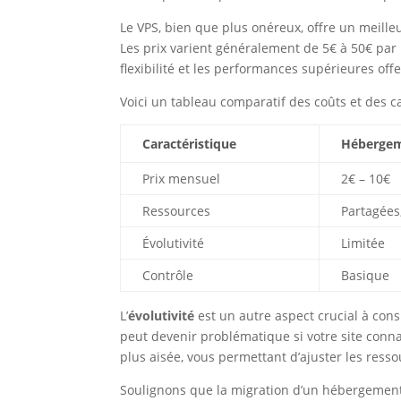
Le VPS, bien que plus onéreux, offre un meilleu
Les prix varient généralement de 5€ à 50€ par m
flexibilité et les performances supérieures offe
Voici un tableau comparatif des coûts et des ca
Caractéristique
Hébergem
Prix mensuel
2€ – 10€
Ressources
Partagées,
Évolutivité
Limitée
Contrôle
Basique
L’
évolutivité
est un autre aspect crucial à cons
peut devenir problématique si votre site conn
plus aisée, vous permettant d’ajuster les resso
Soulignons que la migration d’un hébergement