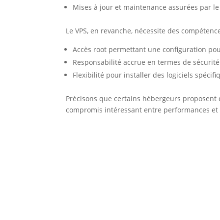
Mises à jour et maintenance assurées par le
Le VPS, en revanche, nécessite des compétenc
Accès root permettant une configuration po
Responsabilité accrue en termes de sécurité
Flexibilité pour installer des logiciels spécif
Précisons que certains hébergeurs proposent
compromis intéressant entre performances et f