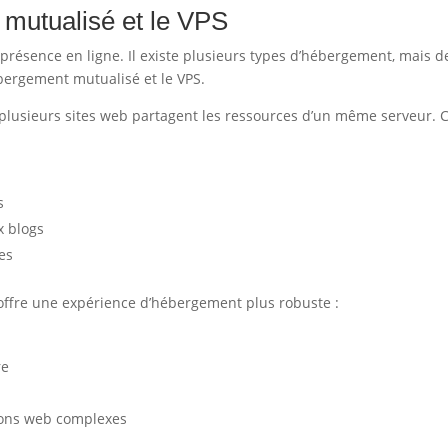
mutualisé et le VPS
résence en ligne. Il existe plusieurs types d’hébergement, mais d
bergement mutualisé et le VPS.
plusieurs sites web partagent les ressources d’un même serveur. C
:
s
x blogs
es
ffre une expérience d’hébergement plus robuste :
re
ations web complexes