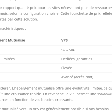
r rapport qualité-prix pour les sites nécessitant plus de ressource
ois, selon la configuration choisie. Cette fourchette de prix reflète
rtes par cette solution.
ractéristiques :
ent Mutualisé
VPS
5€ – 50€
 limitées
Dédiées, garanties
Élevée
Avancé (accès root)
idérer. L’hébergement mutualisé offre une évolutivité limitée, ce q
aît une croissance rapide. En revanche, le VPS permet une
scalabilit
urces en fonction de vos besoins croissants.
 mutualisé vers un VPS est généralement possible si vos besoins