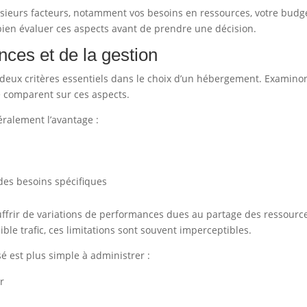
sieurs facteurs, notamment vos besoins en ressources, votre budge
bien évaluer ces aspects avant de prendre une décision.
ces et de la gestion
t deux critères essentiels dans le choix d’un hébergement. Examino
 comparent sur ces aspects.
éralement l’avantage :
 des besoins spécifiques
uffrir de variations de performances dues au partage des ressourc
aible trafic, ces limitations sont souvent imperceptibles.
é est plus simple à administrer :
r