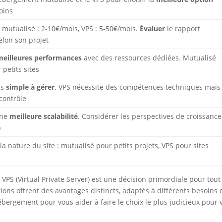
oins
mutualisé : 2-10€/mois, VPS : 5-50€/mois.
Évaluer
le rapport
selon son projet
meilleures performances
avec des ressources dédiées. Mutualisé
 petits sites
us
simple à gérer
. VPS nécessite des compétences techniques mais
 contrôle
une
meilleure scalabilité
. Considérer les perspectives de croissance
b
la nature du site : mutualisé pour petits projets, VPS pour sites
 VPS (Virtual Private Server) est une décision primordiale pour tout
ions offrent des avantages distincts, adaptés à différents besoins 
ébergement pour vous aider à faire le choix le plus judicieux pour 